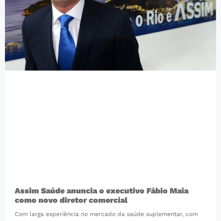
Assim Saúde anuncia o executivo Fábio Maia
como novo diretor comercial
Com larga experiência no mercado da saúde suplementar, com